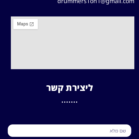
drummers1on1@gmail.com
ליצירת קשר