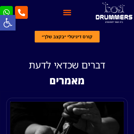
פתח סרגל
קורס דיגיטלי ״בקצב שלך״
דברים שכדאי לדעת
מאמרים