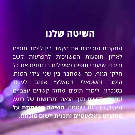
השיטה שלנו
מחקרים מוכיחים את הקשר בין לימוד תופים
לאיזון תופעות המשויכות להפרעות קשב
וריכוז. שיעורי תופים מפעילים בו זמנית את כל
חלקי הגוף, מה שמחבר בין שני צידי המוח,
הימני והשמאלי ו״מאלץ״ אותם לעבוד
בסנכרון. לימוד תופים מחזק קשרים עצביים
ומייצר חדשים תוך הנאה ותחושות של רוגע,
מיקוד, נינוחות ושמחה.
השיטה מושתתת על
מחקרים בינלאומיים ותכנית יישום מוכחת.