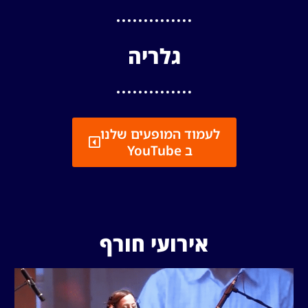
גלריה
לעמוד המופעים שלנו
ב YouTube
אירועי חורף