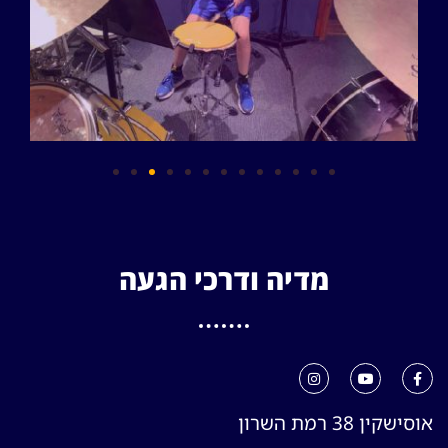
מדיה ודרכי הגעה
אוסישקין 38 רמת השרון