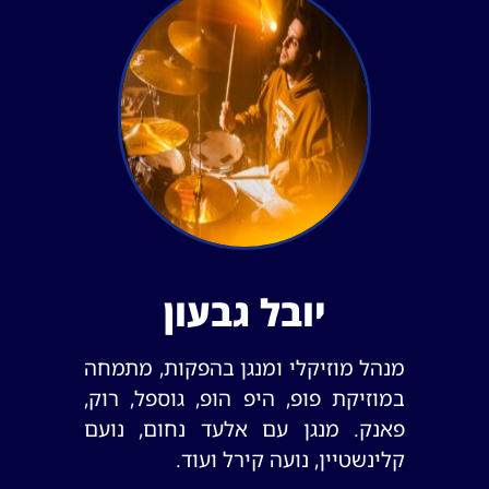
יובל גבעון
מנהל מוזיקלי ומנגן בהפקות, מתמחה
במוזיקת פופ, היפ הופ, גוספל, רוק,
פאנק. מנגן עם אלעד נחום, נועם
קלינשטיין, נועה קירל ועוד.