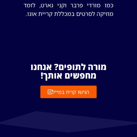
כמו מורדי פרבר וקני גארט, לומד
מוזיקה לסרטים במכללת קריית אונו.
מורה לתופים? אנחנו
מחפשים אותך!
הגישו קו׳׳ח במייל