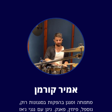
אמיר קורמן
מתמחה ומנגן בהפקות בסגנונות רוק,
גוספל, פיוז׳ן, פאנק. ניגן עם נגני ג׳אז