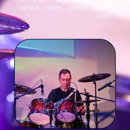
הגילאים והרמות, מומחה להפרעות
ADHD.